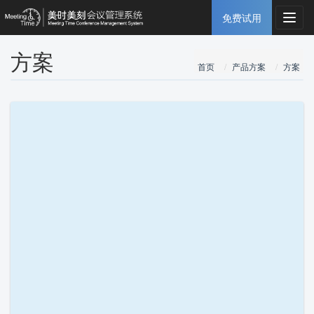
免费试用
Toggl
navig
方案
首页
产品方案
方案